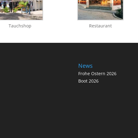
Tauchshop
Restaurant
News
Frohe Ostern 2026
Boot 2026