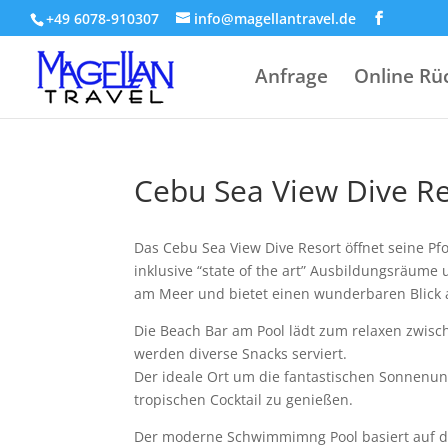
+49 6078-910307
info@magellantravel.de
Anfrage
Online Rü
Cebu Sea View Dive Re
Das Cebu Sea View Dive Resort öffnet seine Pf
inklusive “state of the art” Ausbildungsräum
am Meer und bietet einen wunderbaren Blick 
Die Beach Bar am Pool lädt zum relaxen zwis
werden diverse Snacks serviert.
Der ideale Ort um die fantastischen Sonnenu
tropischen Cocktail zu genießen.
Der moderne Schwimmimng Pool basiert auf der 