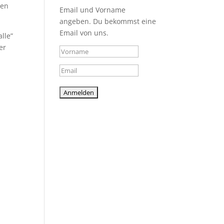
den
Email und Vorname
angeben. Du bekommst eine
Email von uns.
lle”
er