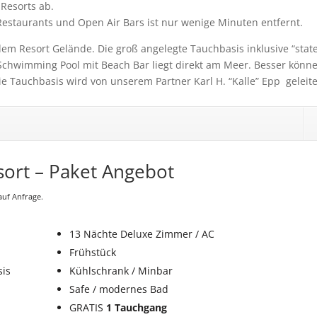
Resorts ab.
estaurants und Open Air Bars ist nur wenige Minuten entfernt.
dem Resort Gelände. Die groß angelegte Tauchbasis inklusive “state
chwimming Pool mit Beach Bar liegt direkt am Meer. Besser könn
ie Tauchbasis wird von unserem Partner Karl H. “Kalle” Epp geleite
sort – Paket Angebot
auf Anfrage.
13 Nächte Deluxe Zimmer / AC
Frühstück
sis
Kühlschrank / Minbar
Safe / modernes Bad
GRATIS
1 Tauchgang