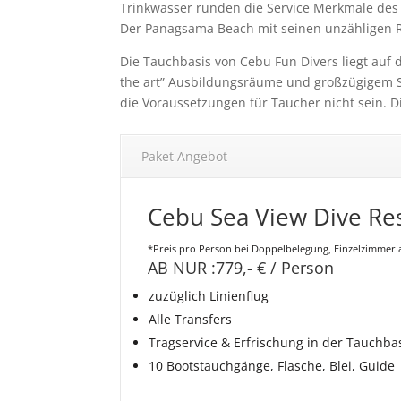
Trinkwasser runden die Service Merkmale des 
Der Panagsama Beach mit seinen unzähligen R
Die Tauchbasis von Cebu Fun Divers liegt auf 
the art” Ausbildungsräume und großzügigem S
die Voraussetzungen für Taucher nicht sein. D
Paket Angebot
Cebu Sea View Dive Re
*Preis pro Person bei Doppelbelegung, Einzelzimmer 
AB NUR :
779,-
€ / Person
zuzüglich Linienflug
Alle Transfers
Tragservice & Erfrischung in der Tauchba
10 Bootstauchgänge, Flasche, Blei, Guide