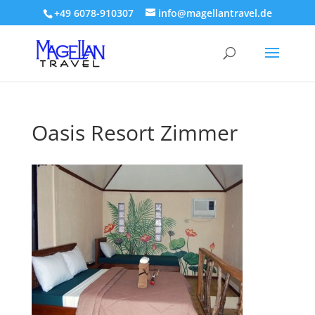
+49 6078-910307
info@magellantravel.de
Oasis Resort Zimmer