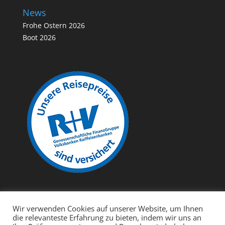
News
Frohe Ostern 2026
Boot 2026
Wir verwenden Cookies auf unserer Website, um Ihnen
die relevanteste Erfahrung zu bieten, indem wir uns an