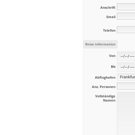
Anschrift
Email
Telefon
Reise-Information
Von
Bis
Abflughafen
Anz. Personen
Vollständige
Namen