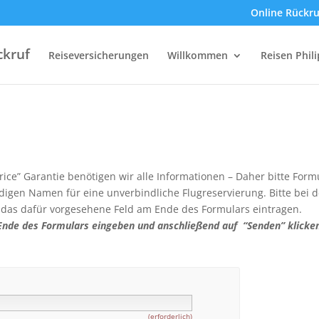
Online Rückru
ckruf
Reiseversicherungen
Willkommen
Reisen Phil
rice” Garantie benötigen wir alle Informationen – Daher bitte Form
ändigen Namen für eine unverbindliche Flugreservierung. Bitte bei d
n das dafür vorgesehene Feld am Ende des Formulars eintragen.
m Ende des Formulars eingeben und anschließend auf “Senden” klick
(erforderlich)