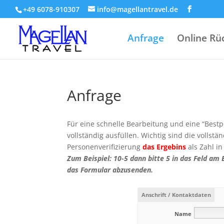
+49 6078-910307
info@magellantravel.de
Anfrage
Online Rü
Anfrage
Für eine schnelle Bearbeitung und eine “Bestp
vollständig ausfüllen. Wichtig sind die vollst
Personenverifizierung
das Ergebins
als Zahl i
Zum Beispiel: 10-5 dann bitte 5 in das Feld a
das Formular abzusenden.
Anschrift / Kontaktdaten
Name