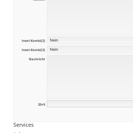
Insel-Kombi(2)
Insel-Kombi(3)
Nachricht
20+5
Services